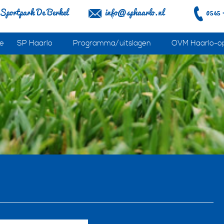
Sportpark De Berkel
info@sphaarlo.nl
0545 
e
SP Haarlo
Programma/uitslagen
OVM Haarlo-o