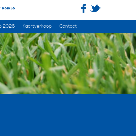
- 261256
p 2026
Kaartverkoop
Contact