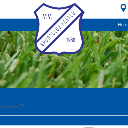
Hom
21
TAG ARCHIEVEN: