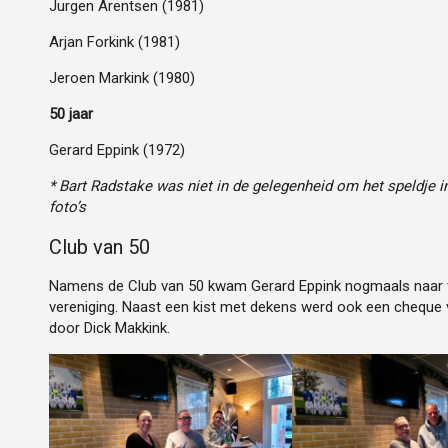
Jurgen Arentsen (1981)
Arjan Forkink (1981)
Jeroen Markink (1980)
50 jaar
Gerard Eppink (1972)
* Bart Radstake was niet in de gelegenheid om het speldje 
foto’s
Club van 50
Namens de Club van 50 kwam Gerard Eppink nogmaals naar v
vereniging. Naast een kist met dekens werd ook een cheque 
door Dick Makkink.