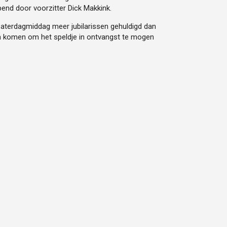
pend door voorzitter Dick Makkink.
aterdagmiddag meer jubilarissen gehuldigd dan
en komen om het speldje in ontvangst te mogen