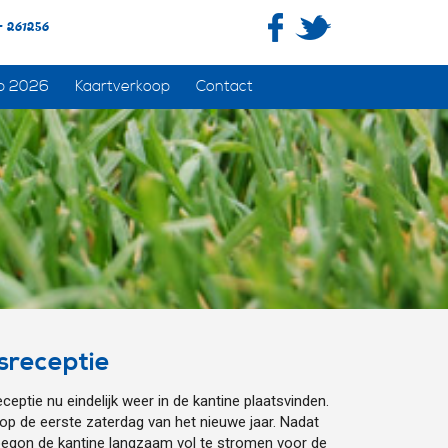
- 261256
p 2026
Kaartverkoop
Contact
rsreceptie
ceptie nu eindelijk weer in de kantine plaatsvinden.
op de eerste zaterdag van het nieuwe jaar. Nadat
begon de kantine langzaam vol te stromen voor de