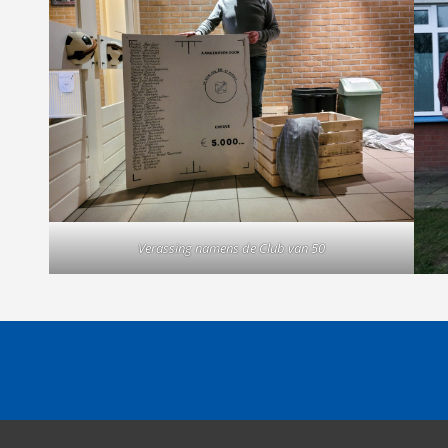
Verassing namens de Club van 50