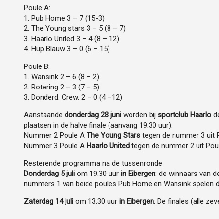
Poule A:
1. Pub Home 3 – 7 (15-3)
2. The Young stars 3 – 5 (8 – 7)
3. Haarlo United 3 – 4 (8 – 12)
4. Hup Blauw 3 – 0 (6 – 15)
Poule B:
1. Wansink 2 – 6 (8 – 2)
2. Rotering 2 – 3 (7 – 5)
3. Donderd. Crew. 2 – 0 (4 –12)
Aanstaande
donderdag 28 juni
worden bij
sportclub Haarlo
de
plaatsen in de halve finale (aanvang 19.30 uur):
Nummer 2 Poule A
The Young Stars
tegen de nummer 3 uit 
Nummer 3 Poule A
Haarlo United
tegen de nummer 2 uit Pou
Resterende programma na de tussenronde
Donderdag 5 juli
om 19.30 uur
in Eibergen
: de winnaars van 
nummers 1 van beide poules Pub Home en Wansink spelen de
Zaterdag 14 juli
om 13.30 uur
in Eibergen
: De finales (alle z