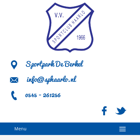
Sportpark De Berkel
info@sphaarlo.nl
0545 - 261256
Menu