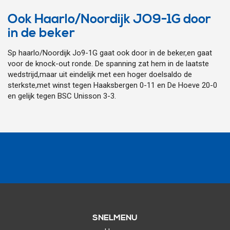
Ook Haarlo/Noordijk JO9-1G door
in de beker
Sp haarlo/Noordijk Jo9-1G gaat ook door in de beker,en gaat
voor de knock-out ronde. De spanning zat hem in de laatste
wedstrijd,maar uit eindelijk met een hoger doelsaldo de
sterkste,met winst tegen Haaksbergen 0-11 en De Hoeve 20-0
en gelijk tegen BSC Unisson 3-3.
SNELMENU