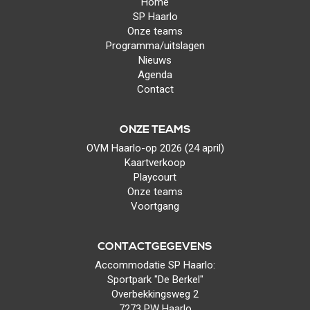
Home
SP Haarlo
Onze teams
Programma/uitslagen
Nieuws
Agenda
Contact
ONZE TEAMS
OVM Haarlo-op 2026 (24 april)
Kaartverkoop
Playcourt
Onze teams
Voortgang
CONTACTGEGEVENS
Accommodatie SP Haarlo:
Sportpark "De Berkel"
Overbekkingsweg 2
7273 PW Haarlo