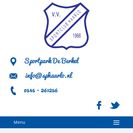
Sportpark De Berkel
info@sphaarlo.nl
0545 - 261256
Menu