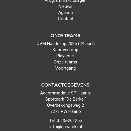
Programma/uitslagen
Nieuws
Agenda
Contact
ONZE TEAMS
OVM Haarlo-op 2026 (24 april)
Kaartverkoop
Playcourt
Onze teams
Voortgang
CONTACTGEGEVENS
Accommodatie SP Haarlo:
Sportpark "De Berkel"
Overbekkingsweg 2
7273 PW Haarlo
Tel. 0545-261256
info@sphaarlo.nl