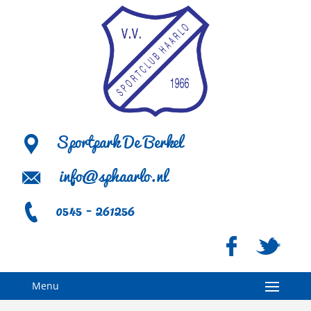
Sportpark De Berkel
info@sphaarlo.nl
0545 - 261256
Menu