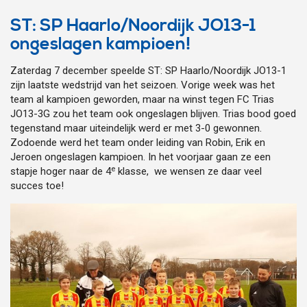
ST: SP Haarlo/Noordijk JO13-1
ongeslagen kampioen!
Zaterdag 7 december speelde ST: SP Haarlo/Noordijk JO13-1
zijn laatste wedstrijd van het seizoen. Vorige week was het
team al kampioen geworden, maar na winst tegen FC Trias
JO13-3G zou het team ook ongeslagen blijven. Trias bood goed
tegenstand maar uiteindelijk werd er met 3-0 gewonnen.
Zodoende werd het team onder leiding van Robin, Erik en
Jeroen ongeslagen kampioen. In het voorjaar gaan ze een
e
stapje hoger naar de 4
klasse, we wensen ze daar veel
succes toe!