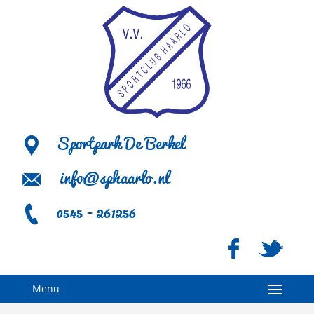
Sportpark De Berkel
info@sphaarlo.nl
0545 - 261256
Menu