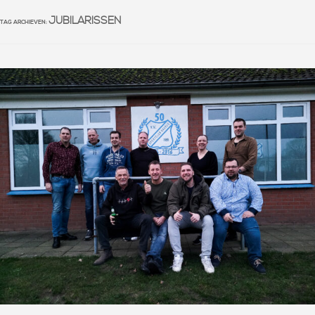
JUBILARISSEN
TAG ARCHIEVEN: