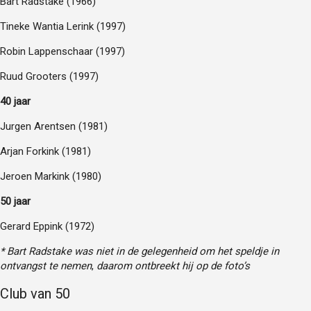
Bart Radstake (1966)
Tineke Wantia Lerink (1997)
Robin Lappenschaar (1997)
Ruud Grooters (1997)
40 jaar
Jurgen Arentsen (1981)
Arjan Forkink (1981)
Jeroen Markink (1980)
50 jaar
Gerard Eppink (1972)
* Bart Radstake was niet in de gelegenheid om het speldje in
ontvangst te nemen
,
daarom ontbreekt hij op de foto’s
Club van 50