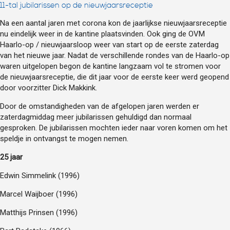
11-tal jubilarissen op de nieuwjaarsreceptie
Na een aantal jaren met corona kon de jaarlijkse nieuwjaarsreceptie
nu eindelijk weer in de kantine plaatsvinden. Ook ging de OVM
Haarlo-op / nieuwjaarsloop weer van start op de eerste zaterdag
van het nieuwe jaar. Nadat de verschillende rondes van de Haarlo-op
waren uitgelopen begon de kantine langzaam vol te stromen voor
de nieuwjaarsreceptie, die dit jaar voor de eerste keer werd geopend
door voorzitter Dick Makkink.
Door de omstandigheden van de afgelopen jaren werden er
zaterdagmiddag meer jubilarissen gehuldigd dan normaal
gesproken. De jubilarissen mochten ieder naar voren komen om het
speldje in ontvangst te mogen nemen.
25 jaar
Edwin Simmelink (1996)
Marcel Waijboer (1996)
Matthijs Prinsen (1996)