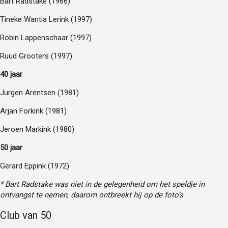
Bart Radstake (1966)
Tineke Wantia Lerink (1997)
Robin Lappenschaar (1997)
Ruud Grooters (1997)
40 jaar
Jurgen Arentsen (1981)
Arjan Forkink (1981)
Jeroen Markink (1980)
50 jaar
Gerard Eppink (1972)
* Bart Radstake was niet in de gelegenheid om het speldje in
ontvangst te nemen
,
daarom ontbreekt hij op de foto’s
Club van 50