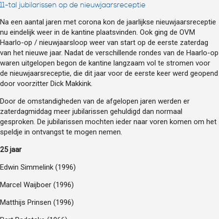
11-tal jubilarissen op de nieuwjaarsreceptie
Na een aantal jaren met corona kon de jaarlijkse nieuwjaarsreceptie
nu eindelijk weer in de kantine plaatsvinden. Ook ging de OVM
Haarlo-op / nieuwjaarsloop weer van start op de eerste zaterdag
van het nieuwe jaar. Nadat de verschillende rondes van de Haarlo-op
waren uitgelopen begon de kantine langzaam vol te stromen voor
de nieuwjaarsreceptie, die dit jaar voor de eerste keer werd geopend
door voorzitter Dick Makkink.
Door de omstandigheden van de afgelopen jaren werden er
zaterdagmiddag meer jubilarissen gehuldigd dan normaal
gesproken. De jubilarissen mochten ieder naar voren komen om het
speldje in ontvangst te mogen nemen.
25 jaar
Edwin Simmelink (1996)
Marcel Waijboer (1996)
Matthijs Prinsen (1996)