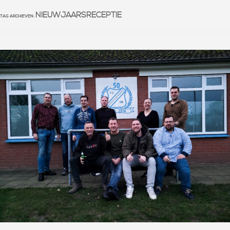
NIEUWJAARSRECEPTIE
TAG ARCHIEVEN: