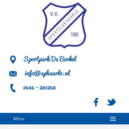
Sportpark De Berkel
info@sphaarlo.nl
0545 - 261256
Menu