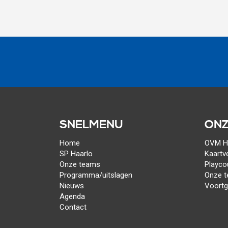
SNELMENU
ONZ
Home
OVM Ha
SP Haarlo
Kaartv
Onze teams
Playco
Programma/uitslagen
Onze 
Nieuws
Voort
Agenda
Contact