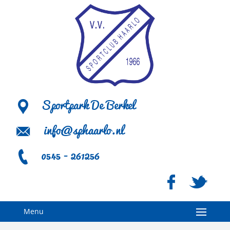
Sportpark De Berkel
info@sphaarlo.nl
0545 - 261256
Menu